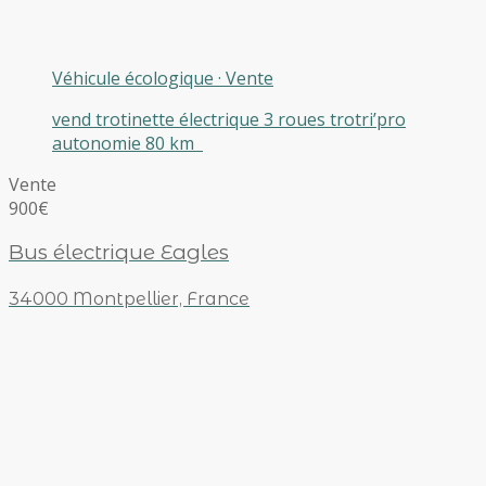
Véhicule écologique
·
Vente
vend trotinette électrique 3 roues trotri’pro
autonomie 80 km
Vente
900€
Bus électrique Eagles
34000 Montpellier, France