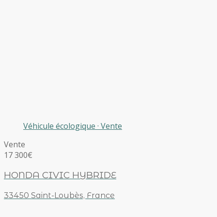
Véhicule écologique
·
Vente
Vente
17 300€
HONDA CIVIC HYBRIDE
33450 Saint-Loubès, France