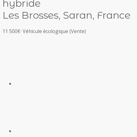
hybride
Les Brosses, Saran, France
11 500€
·
Véhicule écologique
(Vente)