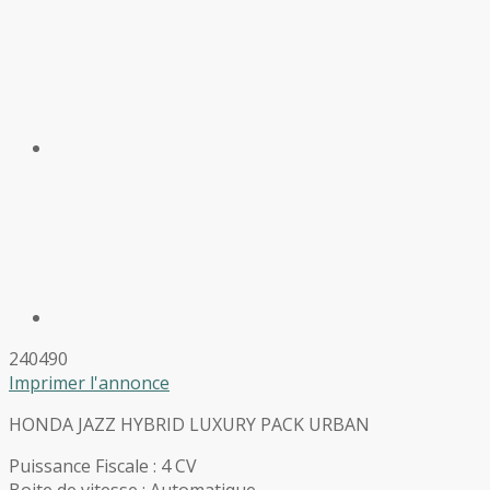
240490
Imprimer l'annonce
HONDA JAZZ HYBRID LUXURY PACK URBAN
Puissance Fiscale : 4 CV
Boite de vitesse : Automatique