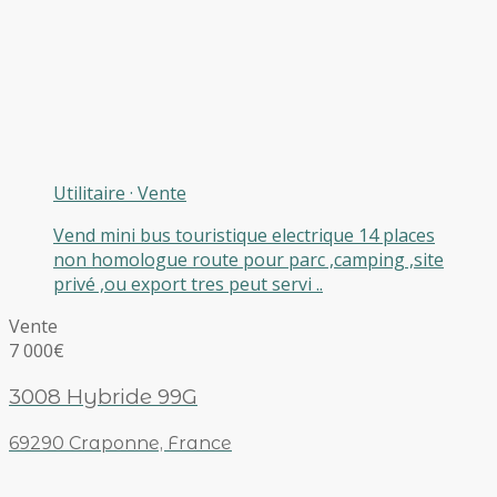
Utilitaire
·
Vente
Vend mini bus touristique electrique 14 places
non homologue route pour parc ,camping ,site
privé ,ou export tres peut servi ..
Vente
7 000€
3008 Hybride 99G
69290 Craponne, France