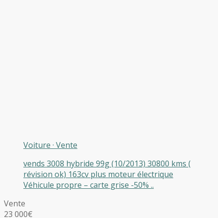
Voiture
·
Vente
vends 3008 hybride 99g (10/2013) 30800 kms (
révision ok) 163cv plus moteur électrique
Véhicule propre – carte grise -50% ..
Vente
23 000€