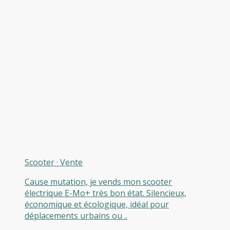
Scooter
·
Vente
Cause mutation, je vends mon scooter
électrique E-Mo+ très bon état. Silencieux,
économique et écologique, idéal pour
déplacements urbains ou ..