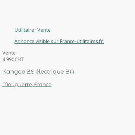
Utilitaire
·
Vente
Annonce visible sur France-utilitaires.fr.
Vente
4 990€
HT
Kangoo ZE électrique BA
Mouguerre, France