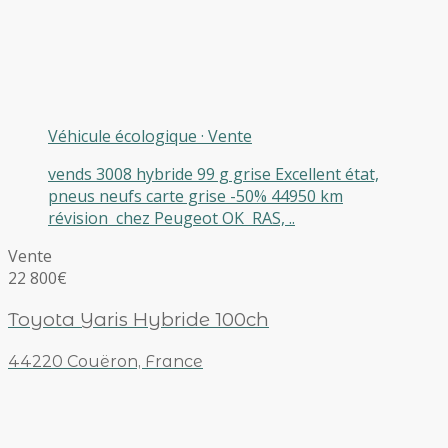
Véhicule écologique
·
Vente
vends 3008 hybride 99 g grise Excellent état,
pneus neufs carte grise -50% 44950 km
révision chez Peugeot OK RAS, ..
Vente
22 800€
Toyota Yaris Hybride 100ch
44220 Couëron, France