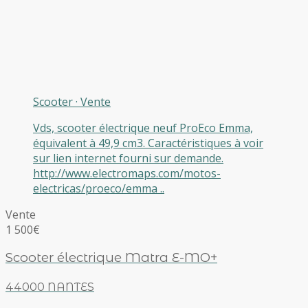
Scooter
·
Vente
Vds, scooter électrique neuf ProEco Emma,
équivalent à 49,9 cm3. Caractéristiques à voir
sur lien internet fourni sur demande.
http://www.electromaps.com/motos-
electricas/proeco/emma ..
Vente
1 500€
Scooter électrique Matra E-MO+
44000 NANTES