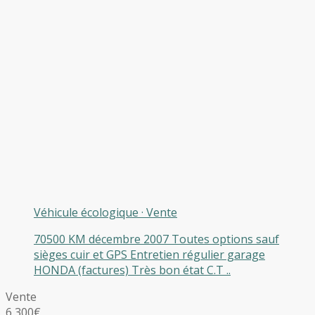
Véhicule écologique
·
Vente
70500 KM décembre 2007 Toutes options sauf
sièges cuir et GPS Entretien régulier garage
HONDA (factures) Très bon état C.T ..
Vente
6 300€