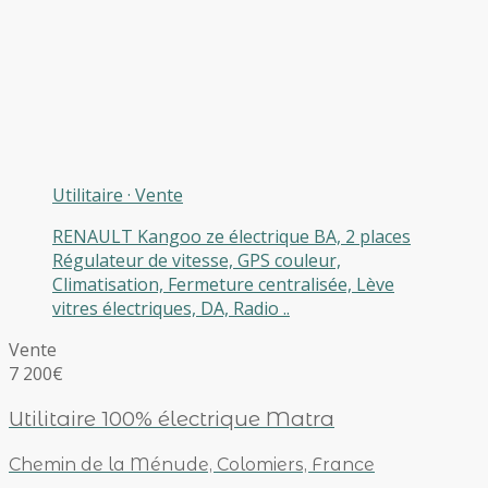
Utilitaire
·
Vente
RENAULT Kangoo ze électrique BA, 2 places
Régulateur de vitesse, GPS couleur,
Climatisation, Fermeture centralisée, Lève
vitres électriques, DA, Radio ..
Vente
7 200€
Utilitaire 100% électrique Matra
Chemin de la Ménude, Colomiers, France