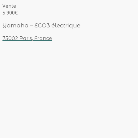
Vente
5 900€
Yamaha – ECO3 électrique
75002 Paris, France