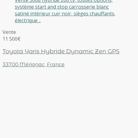
système start and stop carrosserie blanc
satiné intérieur cuir noir, sièges chauffants,
électrique ..
Vente
11 500€
Toyota Yaris Hybride Dynamic Zen GPS
33700 Mérignac, France