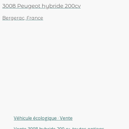
3008 Peugeot hybride 200cv
Bergerac, France
Véhicule écologique
·
Vente
Vente 3008 hybride 200 cv, toutes options,