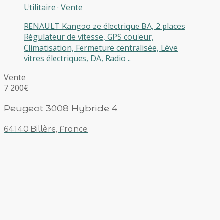
Utilitaire
·
Vente
RENAULT Kangoo ze électrique BA, 2 places
Régulateur de vitesse, GPS couleur,
Climatisation, Fermeture centralisée, Lève
vitres électriques, DA, Radio ..
Vente
7 200€
Peugeot 3008 Hybride 4
64140 Billère, France