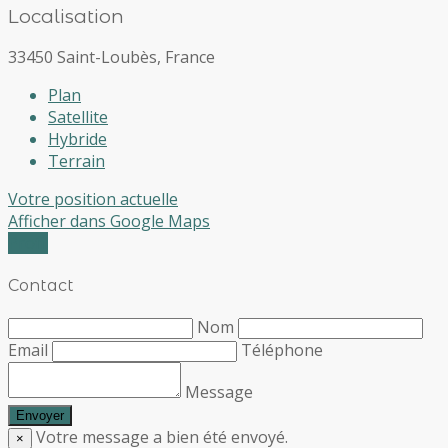
Localisation
33450 Saint-Loubès, France
Plan
Satellite
Hybride
Terrain
Votre position actuelle
Afficher dans Google Maps
Profil
Contact
Nom
Email
Téléphone
Message
Votre message a bien été envoyé.
×