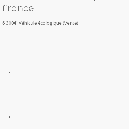
France
6 300€
·
Véhicule écologique
(Vente)