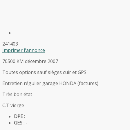
241403
Imprimer l'annonce
70500 KM décembre 2007
Toutes options sauf sièges cuir et GPS
Entretien régulier garage HONDA (factures)
Très bon état
C.T vierge
DPE :
-
GES :
-