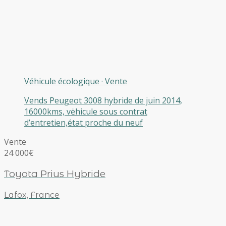
Véhicule écologique
·
Vente
Vends Peugeot 3008 hybride de juin 2014,
16000kms, vėhicule sous contrat
d’entretien,état proche du neuf
Vente
24 000€
Toyota Prius Hybride
Lafox, France