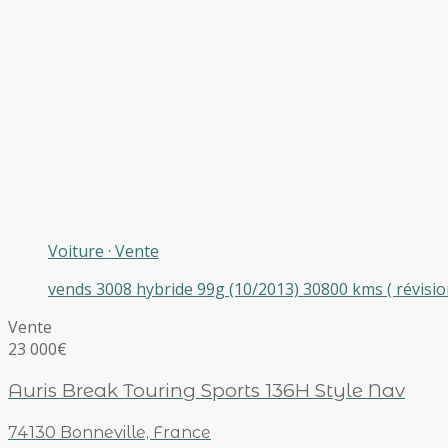
Voiture
·
Vente
vends 3008 hybride 99g (10/2013) 30800 kms ( révision
Vente
23 000€
Auris Break Touring Sports 136H Style Nav
74130 Bonneville, France