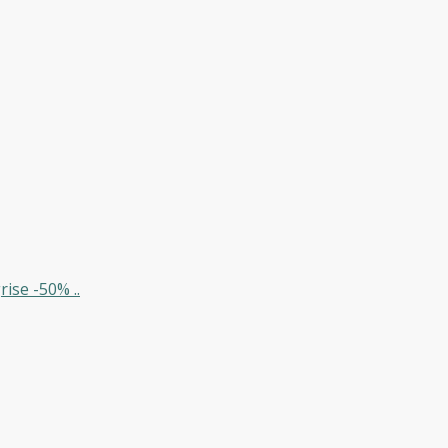
ise -50% ..