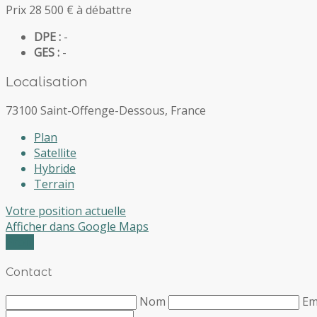
Prix 28 500 € à débattre
DPE :
-
GES :
-
Localisation
73100 Saint-Offenge-Dessous, France
Plan
Satellite
Hybride
Terrain
Votre position actuelle
Afficher dans Google Maps
Profil
Contact
Nom
Em