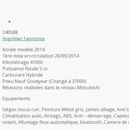
240588
Imprimer l'annonce
Année modèle 2014
1ère mise en circulation 26/09/2014
Kilométrage 41000
Puissance fiscale 5 cv
Carburant Hybride
Pneu Neuf Goodyear (Changé à 37000)
Révisions réalisées dans le réseau Mitsubishi
Equipements
Sièges tissus cuir, Peinture Métal gris, Jantes alliage, Anti
Climatisation auto, Airbags, ABS, Anti – démarrage, Capte
volant, Allumage feux automatique, bluetooth ,Camera de r