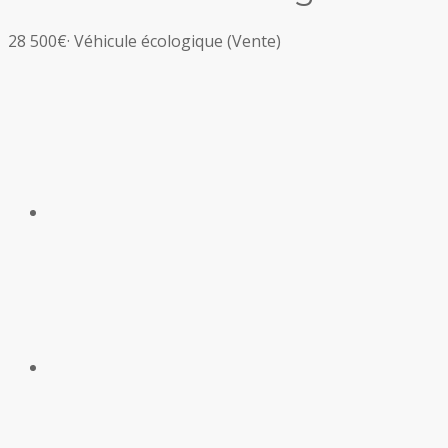
28 500€
·
Véhicule écologique
(Vente)