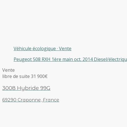
Véhicule écologique
·
Vente
Peugeot 508 RXH 1ère main oct. 2014 Diesel/électri
Vente
libre de suite 31 900€
3008 Hybride 99G
69290 Craponne, France