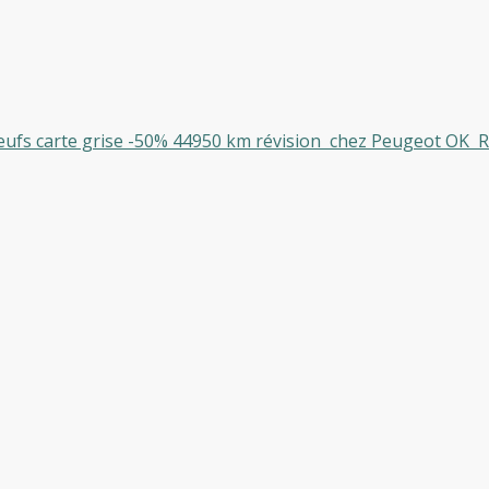
neufs carte grise -50% 44950 km révision chez Peugeot OK RA