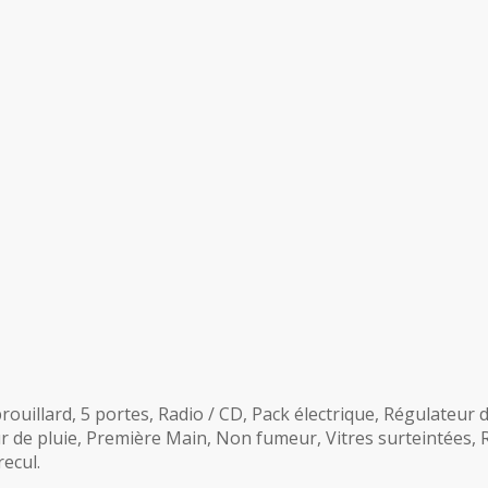
 brouillard, 5 portes, Radio / CD, Pack électrique, Régulateur 
ur de pluie, Première Main, Non fumeur, Vitres surteintées,
ecul.