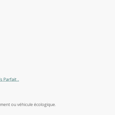
Parfait ..
iment ou véhicule écologique.