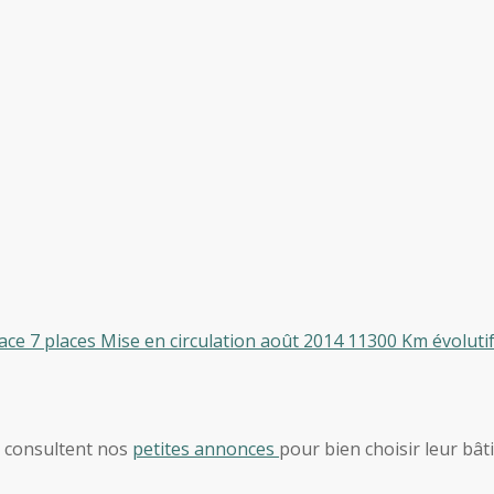
e 7 places Mise en circulation août 2014 11300 Km évolutifs 
, consultent nos
petites annonces
pour bien choisir leur bât