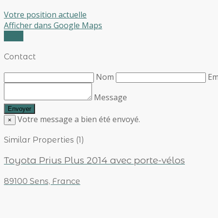
Votre position actuelle
Afficher dans Google Maps
Profil
Contact
Nom
Em
Message
Votre message a bien été envoyé.
×
Similar Properties (1)
Toyota Prius Plus 2014 avec porte-vélos
89100 Sens, France