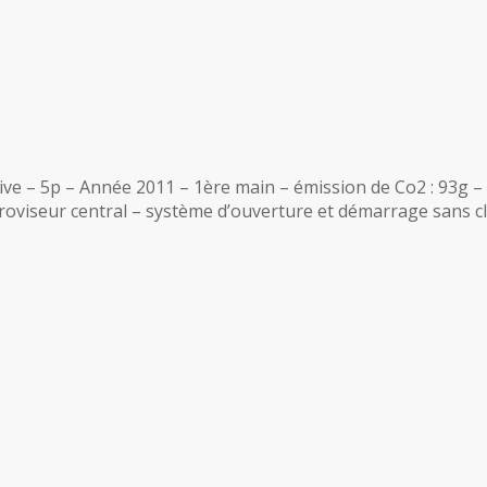
– 5p – Année 2011 – 1ère main – émission de Co2 : 93g –
oviseur central – système d’ouverture et démarrage sans clef