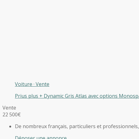
Voiture
·
Vente
Prius plus + Dynamic Gris Atlas avec options Monospac
Vente
22 500€
De nombreux français, particuliers et professionnels
Déposer une annonce