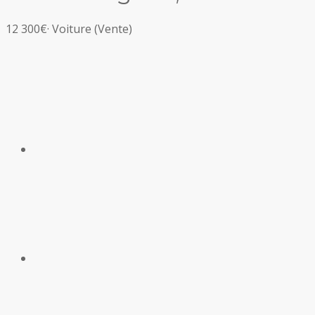
12 300€
·
Voiture
(Vente)