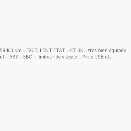
 58400 Km – EXCELLENT ETAT – CT 0K – très bien équipée
 – ABS – EBD – limiteur de vitesse – Prise USB etc..