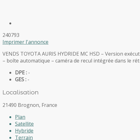
240793
Imprimer l'annonce
VENDS TOYOTA AURIS HYDRIDE MC HSD – Version exécutive 
– boîte automatique – caméra de recul intégrée dans le rétr
DPE :
-
GES :
-
Localisation
21490 Brognon, France
Plan
Satellite
Hybride
Terrain