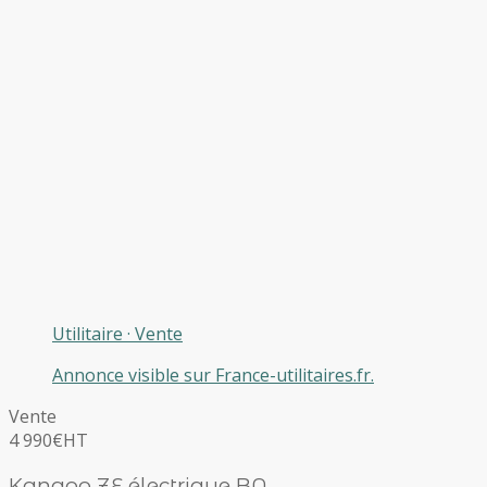
Utilitaire
·
Vente
Annonce visible sur France-utilitaires.fr.
Vente
4 990€
HT
Kangoo ZE électrique BA