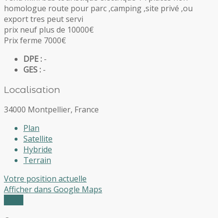
homologue route pour parc ,camping ,site privé ,ou
export tres peut servi
prix neuf plus de 10000€
Prix ferme 7000€
DPE :
-
GES :
-
Localisation
34000 Montpellier, France
Plan
Satellite
Hybride
Terrain
Votre position actuelle
Afficher dans Google Maps
Profil