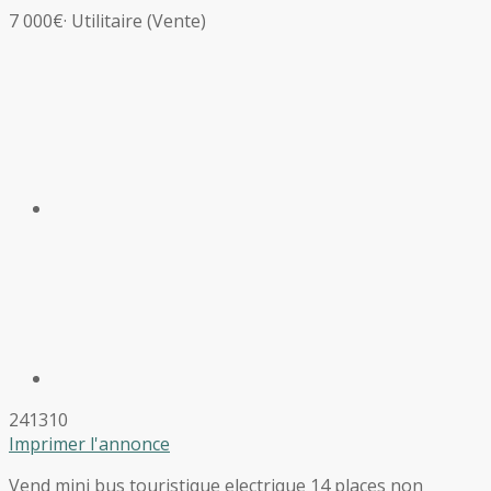
7 000€
·
Utilitaire
(Vente)
241310
Imprimer l'annonce
Vend mini bus touristique electrique 14 places non