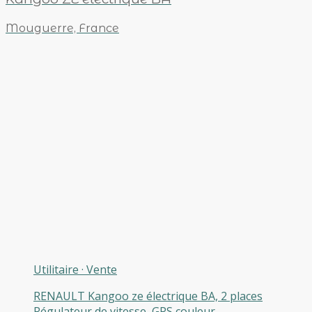
Mouguerre, France
Utilitaire
·
Vente
RENAULT Kangoo ze électrique BA, 2 places
Régulateur de vitesse, GPS couleur,