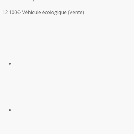
12 100€
·
Véhicule écologique
(Vente)