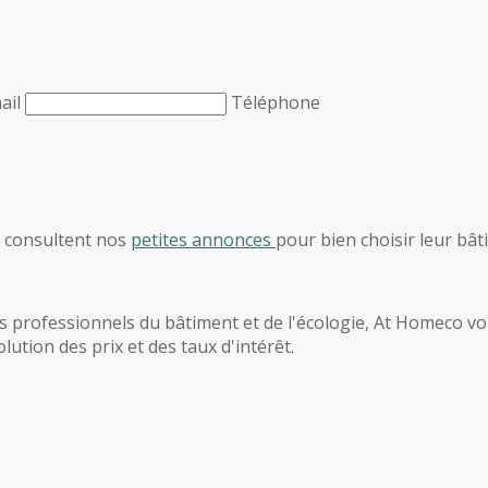
ail
Téléphone
, consultent nos
petites annonces
pour bien choisir leur bât
 professionnels du bâtiment et de l'écologie, At Homeco vous
ution des prix et des taux d'intérêt.