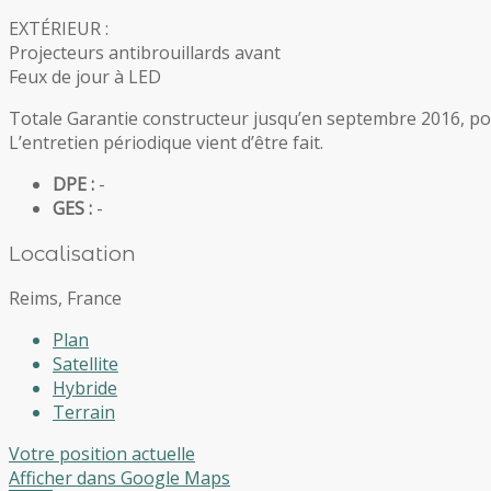
EXTÉRIEUR :
Projecteurs antibrouillards avant
Feux de jour à LED
Totale Garantie constructeur jusqu’en septembre 2016, p
L’entretien périodique vient d’être fait.
DPE :
-
GES :
-
Localisation
Reims, France
Plan
Satellite
Hybride
Terrain
Votre position actuelle
Afficher dans Google Maps