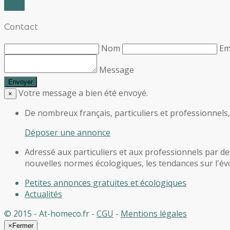
Profil
Contact
Nom
Em
Message
Votre message a bien été envoyé.
×
De nombreux français, particuliers et professionnels
Déposer une annonce
Adressé aux particuliers et aux professionnels par des
nouvelles normes écologiques, les tendances sur l'évol
Petites annonces gratuites et écologiques
Actualités
© 2015 - At-homeco.fr -
CGU
-
Mentions légales
×
Fermer