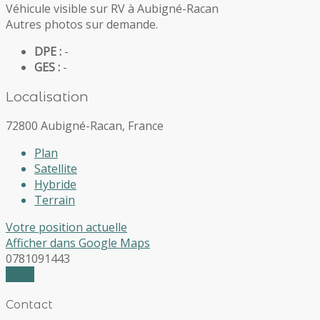
Véhicule visible sur RV à Aubigné-Racan
Autres photos sur demande.
DPE :
-
GES :
-
Localisation
72800 Aubigné-Racan, France
Plan
Satellite
Hybride
Terrain
Votre position actuelle
Afficher dans Google Maps
0781091443
Profil
Contact