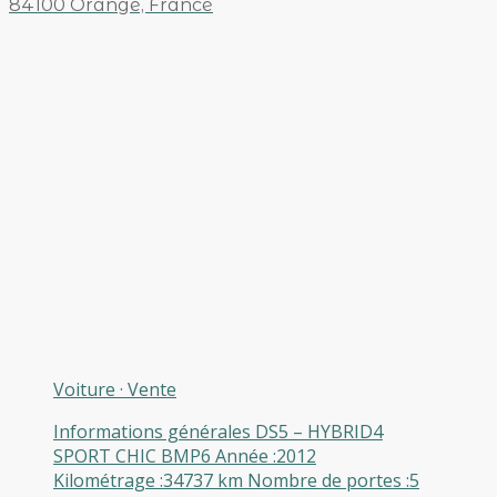
84100 Orange, France
Voiture
·
Vente
Informations générales DS5 – HYBRID4
SPORT CHIC BMP6 Année :2012
Kilométrage :34737 km Nombre de portes :5