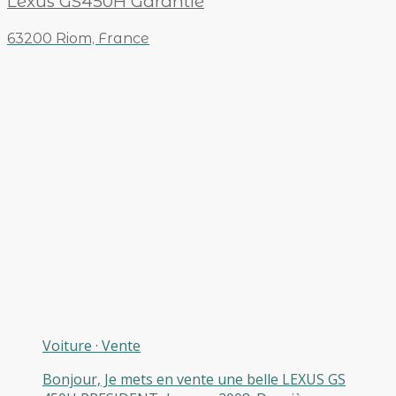
Lexus GS450H Garantie
63200 Riom, France
Voiture
·
Vente
Bonjour, Je mets en vente une belle LEXUS GS