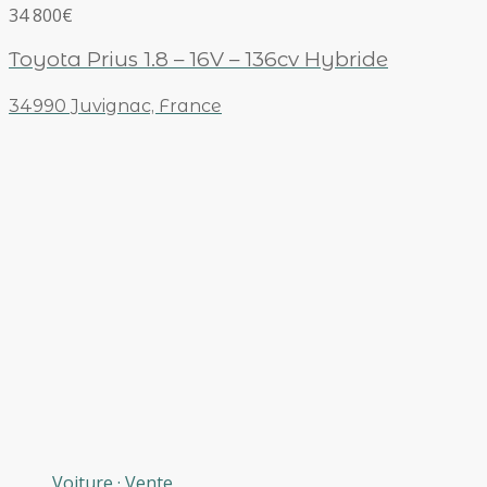
34 800€
Toyota Prius 1.8 – 16V – 136cv Hybride
34990 Juvignac, France
Voiture
·
Vente