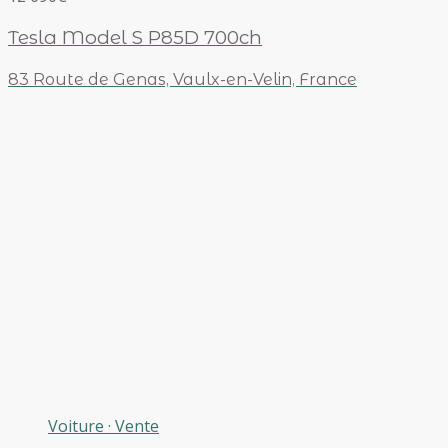
Tesla Model S P85D 700ch
83 Route de Genas, Vaulx-en-Velin, France
Voiture
·
Vente