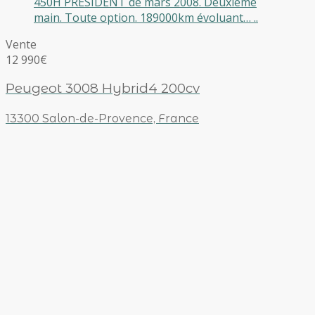
450H PRESIDENT de mars 2008. Deuxième
main. Toute option. 189000km évoluant… ..
Vente
12 990€
Peugeot 3008 Hybrid4 200cv
13300 Salon-de-Provence, France