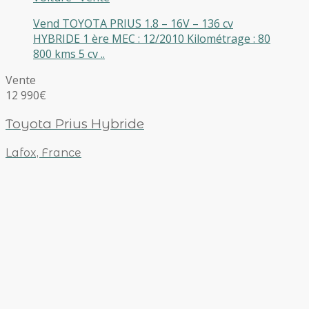
Vend TOYOTA PRIUS 1.8 – 16V – 136 cv
HYBRIDE 1 ère MEC : 12/2010 Kilométrage : 80
800 kms 5 cv ..
Vente
12 990€
Toyota Prius Hybride
Lafox, France