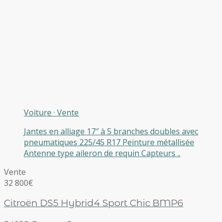
Voiture
·
Vente
Jantes en alliage 17″ à 5 branches doubles avec
pneumatiques 225/45 R17 Peinture métallisée
Antenne type aileron de requin Capteurs ..
Vente
32 800€
Citroën DS5 Hybrid4 Sport Chic BMP6