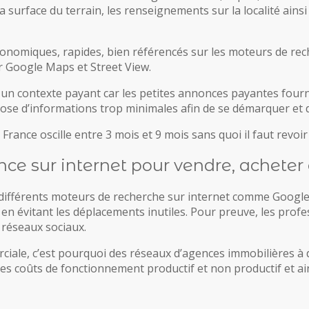
 surface du terrain, les renseignements sur la localité ains
ergonomiques, rapides, bien référencés sur les moteurs de re
ar Google Maps et Street View.
 un contexte payant car les petites annonces payantes fourni
ose d’informations trop minimales afin de se démarquer et d
nce oscille entre 3 mois et 9 mois sans quoi il faut revoir s
ce sur internet pour vendre, acheter 
x différents moteurs de recherche sur internet comme Google,
 en évitant les déplacements inutiles. Pour preuve, les profes
 réseaux sociaux.
ale, c’est pourquoi des réseaux d’agences immobilières à d
 les coûts de fonctionnement productif et non productif et a