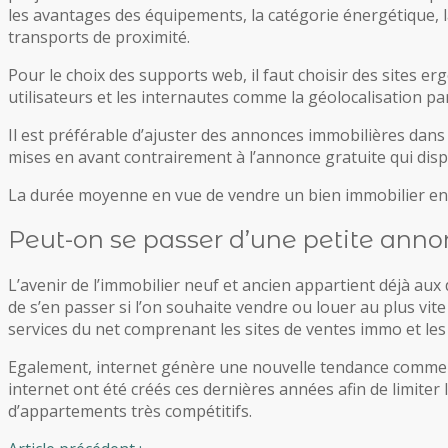
les avantages des équipements, la catégorie énergétique, la
transports de proximité.
Pour le choix des supports web, il faut choisir des sites 
utilisateurs et les internautes comme la géolocalisation p
Il est préférable d’ajuster des annonces immobilières dans
mises en avant contrairement à l’annonce gratuite qui disp
La durée moyenne en vue de vendre un bien immobilier en Fra
Peut-on se passer d’une petite annon
L’avenir de l’immobilier neuf et ancien appartient déjà au
de s’en passer si l’on souhaite vendre ou louer au plus vite
services du net comprenant les sites de ventes immo et les
Egalement, internet génère une nouvelle tendance commerci
internet ont été créés ces dernières années afin de limiter
d’appartements très compétitifs.