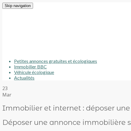
Skip navigation
Petites annonces gratuites et écologiques
Immobilier BBC
Véhicule écologique
Actualités
23
Mar
Immobilier et internet : déposer un
Déposer une annonce immobilière su