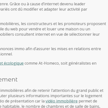
nre. Grâce ou à cause d’internet devenu leader
ariés ont dû modifier et adapter leur activité par
immobilières, les constructeurs et les promoteurs proposent
 toile du web pour vendre et louer une maison ou un
biliers consultent internet en vue de sélectionner leur
’annonces immo afin d’assurer les mises en relations entre
sionnel.
et écologique
comme At-Homeco, soit généralistes en
gement
immobilières afin de retenir l’attention du grand public et
uter plusieurs informations importantes sur le logement
éo de présentation car la
vidéo immobilière
permet de
face habitable, le nombre de chambres et de salle de bains,