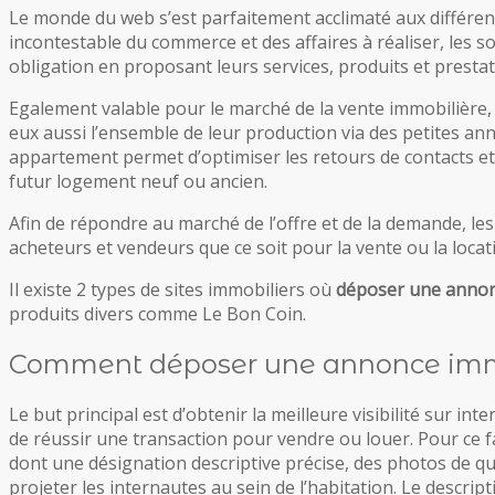
Le monde du web s’est parfaitement acclimaté aux différen
incontestable du commerce et des affaires à réaliser, les so
obligation en proposant leurs services, produits et prestati
Egalement valable pour le marché de la vente immobilière, 
eux aussi l’ensemble de leur production via des petites an
appartement permet d’optimiser les retours de contacts et
futur logement neuf ou ancien.
Afin de répondre au marché de l’offre et de la demande, les 
acheteurs et vendeurs que ce soit pour la vente ou la locat
Il existe 2 types de sites immobiliers où
déposer une annonc
produits divers comme Le Bon Coin.
Comment déposer une annonce immob
Le but principal est d’obtenir la meilleure visibilité sur i
de réussir une transaction pour vendre ou louer. Pour ce f
dont une désignation descriptive précise, des photos de q
projeter les internautes au sein de l’habitation. Le descript