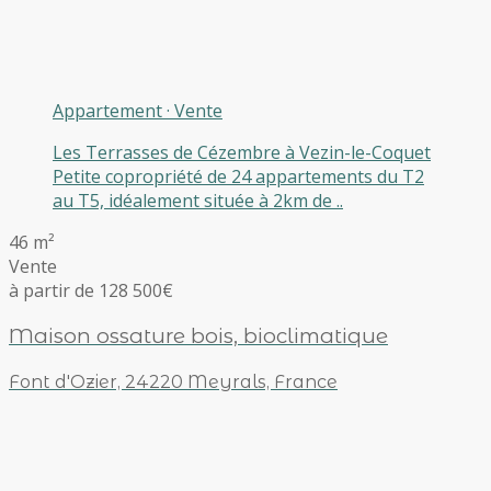
Appartement
·
Vente
Les Terrasses de Cézembre à Vezin-le-Coquet
Petite copropriété de 24 appartements du T2
au T5, idéalement située à 2km de ..
46 m²
Vente
à partir de 128 500€
Maison ossature bois, bioclimatique
Font d'Ozier, 24220 Meyrals, France