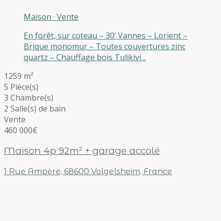
Maison
·
Vente
En forêt, sur coteau – 30’ Vannes – Lorient –
Brique monomur – Toutes couvertures zinc
quartz – Chauffage bois Tulikivi ..
1259 m²
5 Pièce(s)
3 Chambre(s)
2 Salle(s) de bain
Vente
460 000€
Maison 4p 92m² + garage accolé
1 Rue Ampère, 68600 Volgelsheim, France