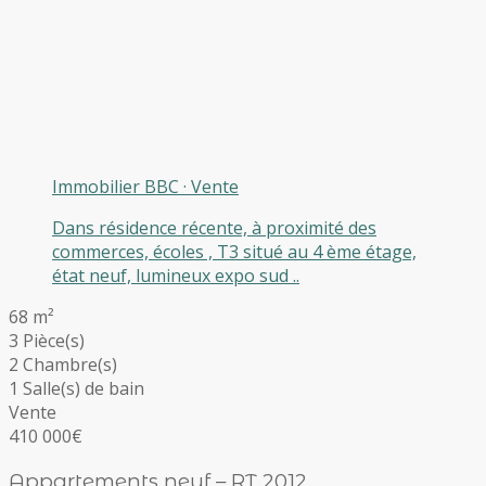
Immobilier BBC
·
Vente
Dans résidence récente, à proximité des
commerces, écoles , T3 situé au 4 ème étage,
état neuf, lumineux expo sud ..
68 m²
3 Pièce(s)
2 Chambre(s)
1 Salle(s) de bain
Vente
410 000€
Appartements neuf – RT 2012