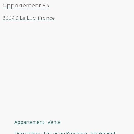
Appartement F3
83340 Le Luc, France
Appartement
·
Vente
Description : Le Luc en Provence : Idéalement