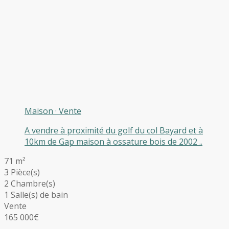
Maison
·
Vente
A vendre à proximité du golf du col Bayard et à
10km de Gap maison à ossature bois de 2002 ..
71 m²
3 Pièce(s)
2 Chambre(s)
1 Salle(s) de bain
Vente
165 000€