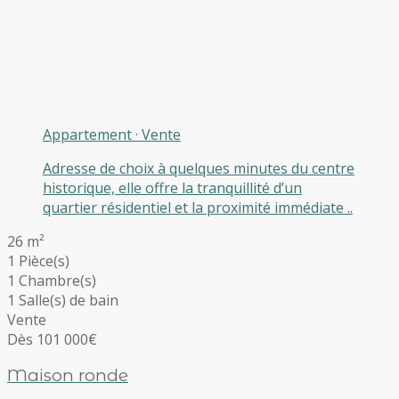
Appartement
·
Vente
Adresse de choix à quelques minutes du centre
historique, elle offre la tranquillité d’un
quartier résidentiel et la proximité immédiate ..
26 m²
1 Pièce(s)
1 Chambre(s)
1 Salle(s) de bain
Vente
Dès 101 000€
Maison ronde