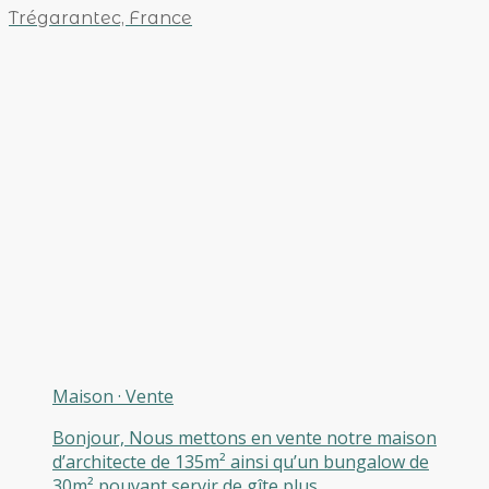
Trégarantec, France
Maison
·
Vente
Bonjour, Nous mettons en vente notre maison
d’architecte de 135m² ainsi qu’un bungalow de
30m² pouvant servir de gîte plus ..