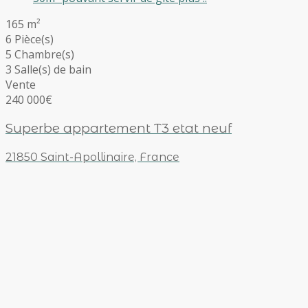
165 m²
6 Pièce(s)
5 Chambre(s)
3 Salle(s) de bain
Vente
240 000€
Superbe appartement T3 etat neuf
21850 Saint-Apollinaire, France