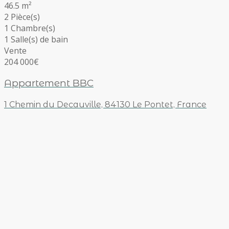
46.5 m²
2 Pièce(s)
1 Chambre(s)
1 Salle(s) de bain
Vente
204 000€
Appartement BBC
1 Chemin du Decauville, 84130 Le Pontet, France