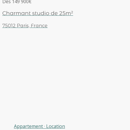
Dés 149 900€
Charmant studio de 25m²
75012 Paris, France
Appartement
·
Location