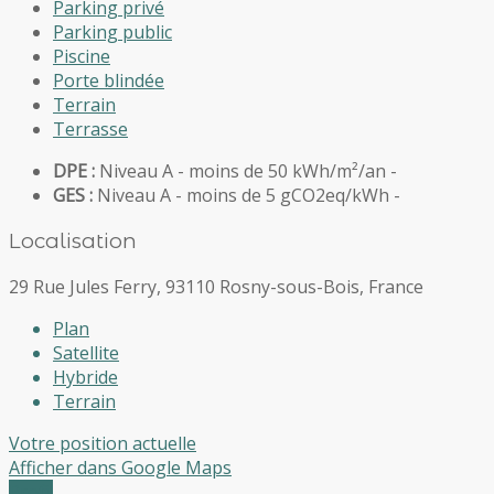
Parking privé
Parking public
Piscine
Porte blindée
Terrain
Terrasse
DPE :
Niveau A - moins de 50 kWh/m²/an -
GES :
Niveau A - moins de 5 gCO2eq/kWh -
Localisation
29 Rue Jules Ferry, 93110 Rosny-sous-Bois, France
Plan
Satellite
Hybride
Terrain
Votre position actuelle
Afficher dans Google Maps
Profil