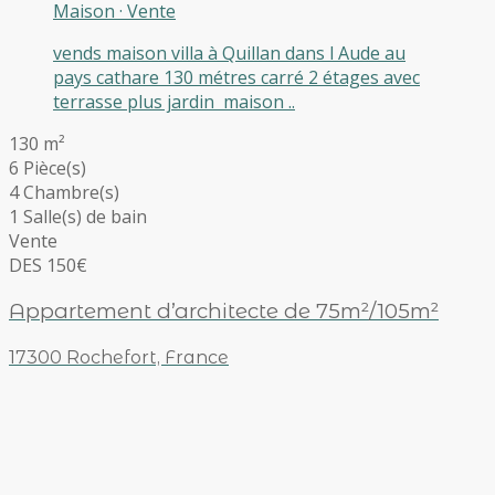
Maison
·
Vente
vends maison villa à Quillan dans l Aude au
pays cathare 130 métres carré 2 étages avec
terrasse plus jardin maison ..
130 m²
6 Pièce(s)
4 Chambre(s)
1 Salle(s) de bain
Vente
DES 150€
Appartement d’architecte de 75m²/105m²
17300 Rochefort, France