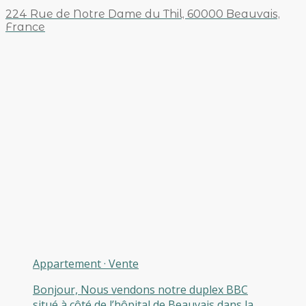
224 Rue de Notre Dame du Thil, 60000 Beauvais,
France
Appartement
·
Vente
Bonjour, Nous vendons notre duplex BBC
situé à côté de l’hôpital de Beauvais dans la