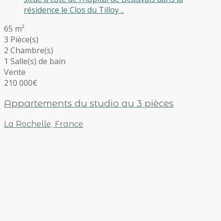
résidence le Clos du Tilloy ..
65 m²
3 Pièce(s)
2 Chambre(s)
1 Salle(s) de bain
Vente
210 000€
Appartements du studio au 3 pièces
La Rochelle, France