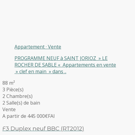
Appartement
·
Vente
PROGRAMME NEUF à SAINT JORIOZ » LE
ROCHER DE SABLE « Appartements en vente
» clef en main » dans ..
88 m²
3 Pièce(s)
2 Chambre(s)
2 Salle(s) de bain
Vente
A partir de 445 000€
FAI
F3 Duplex neuf BBC (RT2012)