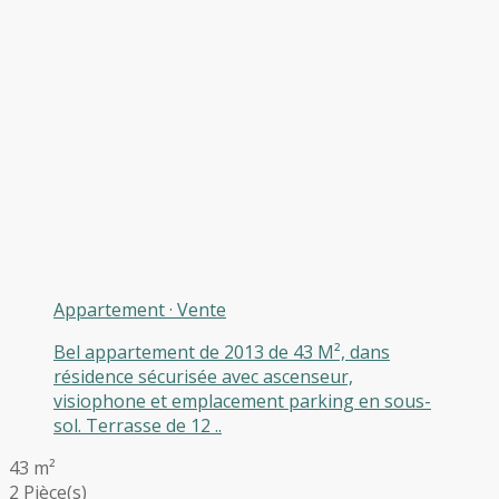
Appartement
·
Vente
Bel appartement de 2013 de 43 M², dans
résidence sécurisée avec ascenseur,
visiophone et emplacement parking en sous-
sol. Terrasse de 12 ..
43 m²
2 Pièce(s)