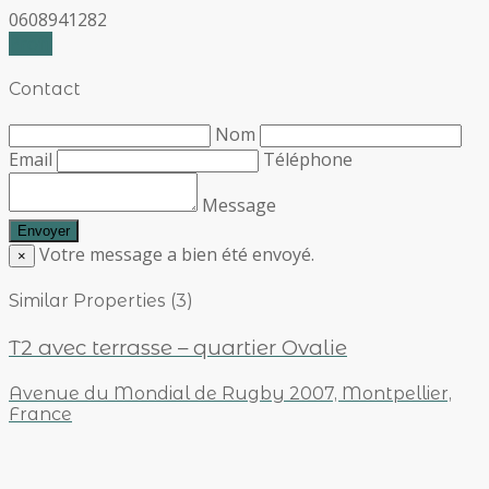
0608941282
Profil
Contact
Nom
Email
Téléphone
Message
Votre message a bien été envoyé.
×
Similar Properties (3)
T2 avec terrasse – quartier Ovalie
Avenue du Mondial de Rugby 2007, Montpellier,
France