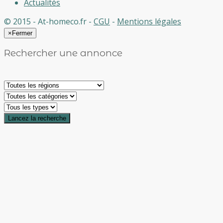
Actualités
© 2015 - At-homeco.fr -
CGU
-
Mentions légales
×
Fermer
Rechercher une annonce