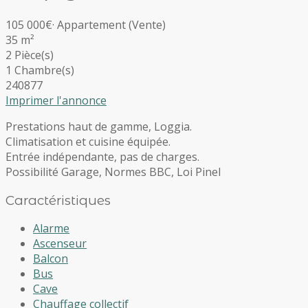
105 000€
·
Appartement
(Vente)
35 m²
2 Pièce(s)
1 Chambre(s)
240877
Imprimer l'annonce
Prestations haut de gamme, Loggia.
Climatisation et cuisine équipée.
Entrée indépendante, pas de charges.
Possibilité Garage, Normes BBC, Loi Pinel
Caractéristiques
Alarme
Ascenseur
Balcon
Bus
Cave
Chauffage collectif