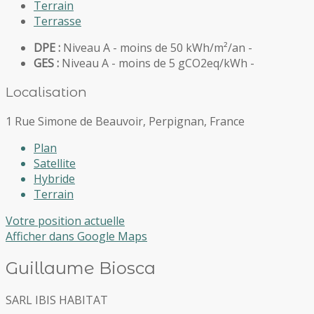
Terrain
Terrasse
DPE :
Niveau A - moins de 50 kWh/m²/an -
GES :
Niveau A - moins de 5 gCO2eq/kWh -
Localisation
1 Rue Simone de Beauvoir, Perpignan, France
Plan
Satellite
Hybride
Terrain
Votre position actuelle
Afficher dans Google Maps
Guillaume Biosca
SARL IBIS HABITAT