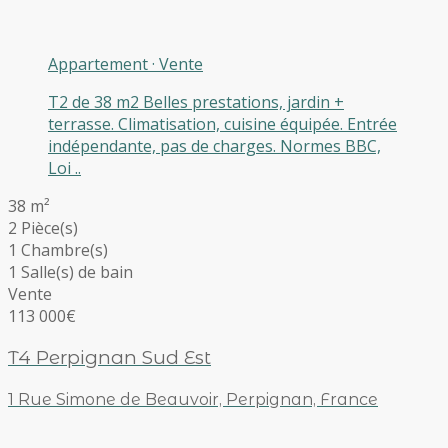
Appartement
·
Vente
T2 de 38 m2 Belles prestations, jardin +
terrasse. Climatisation, cuisine équipée. Entrée
indépendante, pas de charges. Normes BBC,
Loi ..
38 m²
2 Pièce(s)
1 Chambre(s)
1 Salle(s) de bain
Vente
113 000€
T4 Perpignan Sud Est
1 Rue Simone de Beauvoir, Perpignan, France