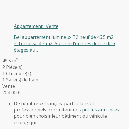
Appartement
·
Vente
Bel appartement lumineux T2 neuf de 46.5 m2
+ Terrasse 4.3 m2. Au sein d’une résidence de 5
étages au ..
46.5 m²
2 Pièce(s)
1 Chambre(s)
1 Salle(s) de bain
Vente
204 000€
De nombreux français, particuliers et
professionnels, consultent nos
petites annonces
pour bien choisir leur bâtiment ou véhicule
écologique.