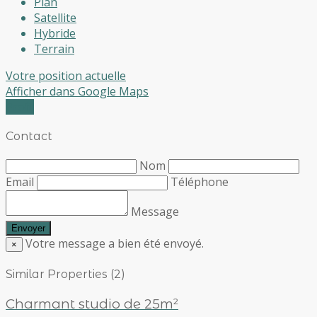
Plan
Satellite
Hybride
Terrain
Votre position actuelle
Afficher dans Google Maps
Profil
Contact
Nom
Email
Téléphone
Message
Votre message a bien été envoyé.
×
Similar Properties (2)
Charmant studio de 25m²