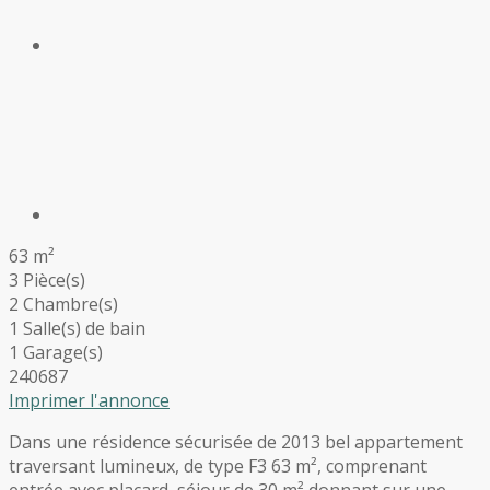
63 m²
3 Pièce(s)
2 Chambre(s)
1 Salle(s) de bain
1 Garage(s)
240687
Imprimer l'annonce
Dans une résidence sécurisée de 2013 bel appartement
traversant lumineux, de type F3 63 m², comprenant
entrée avec placard, séjour de 30 m² donnant sur une