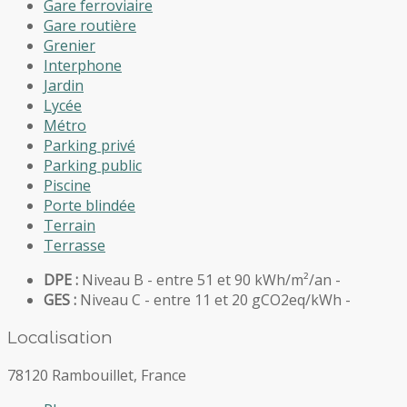
Gare ferroviaire
Gare routière
Grenier
Interphone
Jardin
Lycée
Métro
Parking privé
Parking public
Piscine
Porte blindée
Terrain
Terrasse
DPE :
Niveau B - entre 51 et 90 kWh/m²/an -
GES :
Niveau C - entre 11 et 20 gCO2eq/kWh -
Localisation
78120 Rambouillet, France