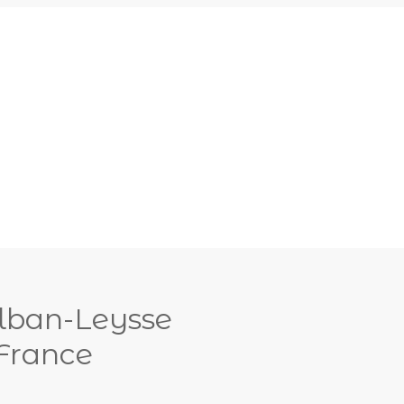
lban-Leysse
 France