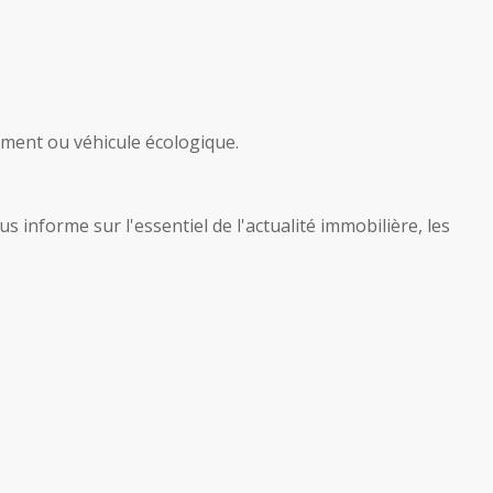
iment ou véhicule écologique.
 informe sur l'essentiel de l'actualité immobilière, les