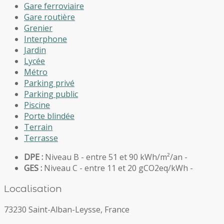
Gare ferroviaire
Gare routière
Grenier
Interphone
Jardin
Lycée
Métro
Parking privé
Parking public
Piscine
Porte blindée
Terrain
Terrasse
DPE :
Niveau B - entre 51 et 90 kWh/m²/an -
GES :
Niveau C - entre 11 et 20 gCO2eq/kWh -
Localisation
73230 Saint-Alban-Leysse, France