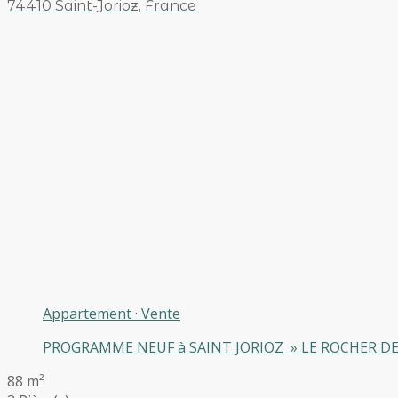
74410 Saint-Jorioz, France
Appartement
·
Vente
PROGRAMME NEUF à SAINT JORIOZ » LE ROCHER DE SA
88 m²