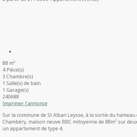
88 m²
4 Pièce(s)
3 Chambre(s)
1 Salle(s) de bain
1 Garage(s)
240688
Imprimer l'annonce
Sur la commune de St Alban Leysse, à la sortie du hameau 
Chambéry, maison neuve BBC mitoyenne de 88m² sur deux niv
un appartement de type 4.