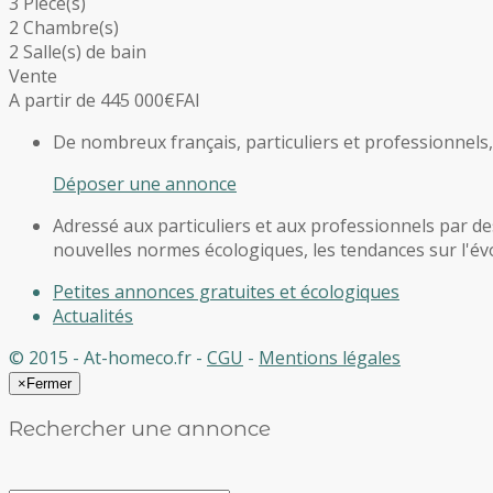
3 Pièce(s)
2 Chambre(s)
2 Salle(s) de bain
Vente
A partir de 445 000€
FAI
De nombreux français, particuliers et professionnels
Déposer une annonce
Adressé aux particuliers et aux professionnels par des
nouvelles normes écologiques, les tendances sur l'évol
Petites annonces gratuites et écologiques
Actualités
© 2015 - At-homeco.fr -
CGU
-
Mentions légales
×
Fermer
Rechercher une annonce