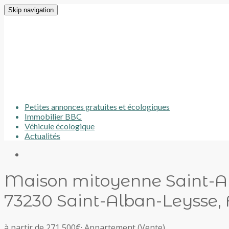
Skip navigation
Petites annonces gratuites et écologiques
Immobilier BBC
Véhicule écologique
Actualités
Maison mitoyenne Saint-A
73230 Saint-Alban-Leysse,
à partir de 271 500€
·
Appartement
(Vente)