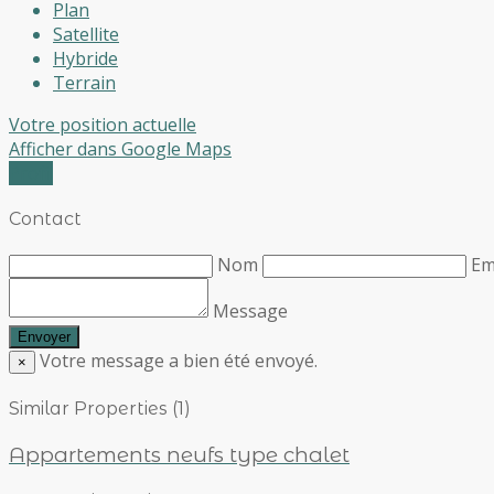
Plan
Satellite
Hybride
Terrain
Votre position actuelle
Afficher dans Google Maps
Profil
Contact
Nom
Em
Message
Votre message a bien été envoyé.
×
Similar Properties (1)
Appartements neufs type chalet