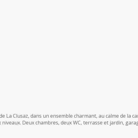
de La Clusaz, dans un ensemble charmant, au calme de la ca
eaux. Deux chambres, deux WC, terrasse et jardin, garage e