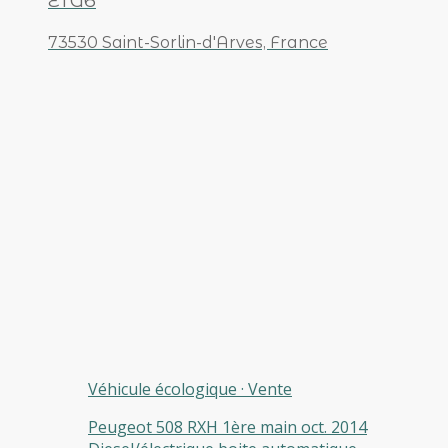
ETG6
73530 Saint-Sorlin-d'Arves, France
Véhicule écologique
·
Vente
Peugeot 508 RXH 1ère main oct. 2014