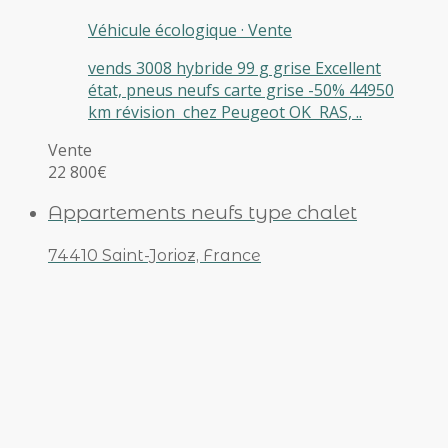
Véhicule écologique
·
Vente
vends 3008 hybride 99 g grise Excellent
état, pneus neufs carte grise -50% 44950
km révision chez Peugeot OK RAS, ..
Vente
22 800€
Appartements neufs type chalet
74410 Saint-Jorioz, France