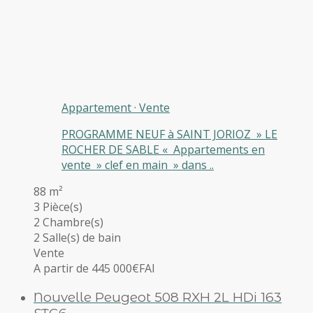
Appartement
·
Vente
PROGRAMME NEUF à SAINT JORIOZ » LE
ROCHER DE SABLE « Appartements en
vente » clef en main » dans ..
88 m²
3 Pièce(s)
2 Chambre(s)
2 Salle(s) de bain
Vente
A partir de 445 000€
FAI
Nouvelle Peugeot 508 RXH 2L HDi 163