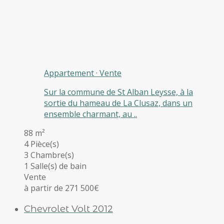
Appartement
·
Vente
Sur la commune de St Alban Leysse, à la
sortie du hameau de La Clusaz, dans un
ensemble charmant, au ..
88 m²
4 Pièce(s)
3 Chambre(s)
1 Salle(s) de bain
Vente
à partir de 271 500€
Chevrolet Volt 2012