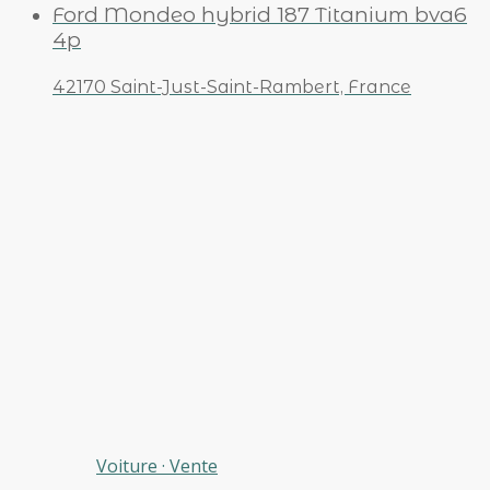
Ford Mondeo hybrid 187 Titanium bva6
4p
42170 Saint-Just-Saint-Rambert, France
Voiture
·
Vente