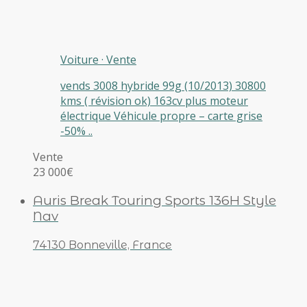
Voiture
·
Vente
vends 3008 hybride 99g (10/2013) 30800
kms ( révision ok) 163cv plus moteur
électrique Véhicule propre – carte grise
-50% ..
Vente
23 000€
Auris Break Touring Sports 136H Style
Nav
74130 Bonneville, France