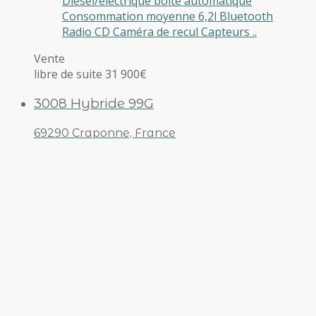
Diesel/électrique boite automatique
Consommation moyenne 6,2l Bluetooth
Radio CD Caméra de recul Capteurs ..
Vente
libre de suite 31 900€
3008 Hybride 99G
69290 Craponne, France