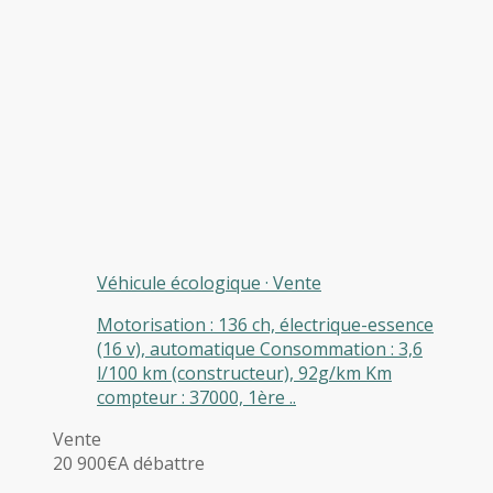
Véhicule écologique
·
Vente
Motorisation : 136 ch, électrique-essence
(16 v), automatique Consommation : 3,6
l/100 km (constructeur), 92g/km Km
compteur : 37000, 1ère ..
Vente
20 900€
A débattre