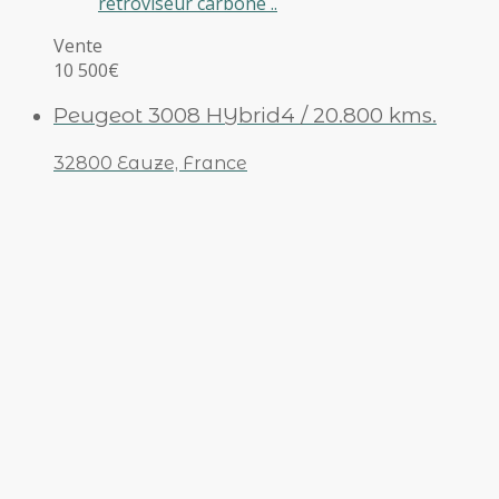
rétroviseur carbone ..
Vente
10 500€
Peugeot 3008 HYbrid4 / 20.800 kms.
32800 Eauze, France