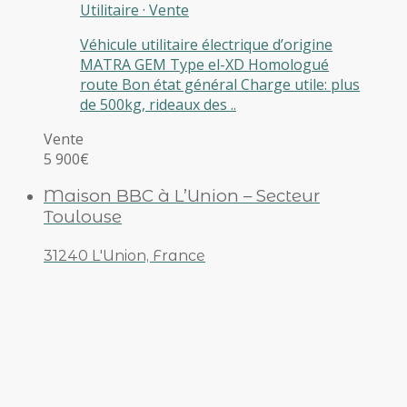
Utilitaire
·
Vente
Véhicule utilitaire électrique d’origine
MATRA GEM Type el-XD Homologué
route Bon état général Charge utile: plus
de 500kg, rideaux des ..
Vente
5 900€
Maison BBC à L’Union – Secteur
Toulouse
31240 L'Union, France