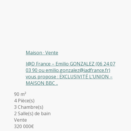
Maison
·
Vente
I@D France – Emilio GONZALEZ (06 24 07
03 90 ou emilio.gonzalez@iadfrance.fr)
vous propose : EXCLUSIVITÉ L’UNION –
MAISON BBC ..
90 m²
4 Pièce(s)
3 Chambre(s)
2 Salle(s) de bain
Vente
320 000€