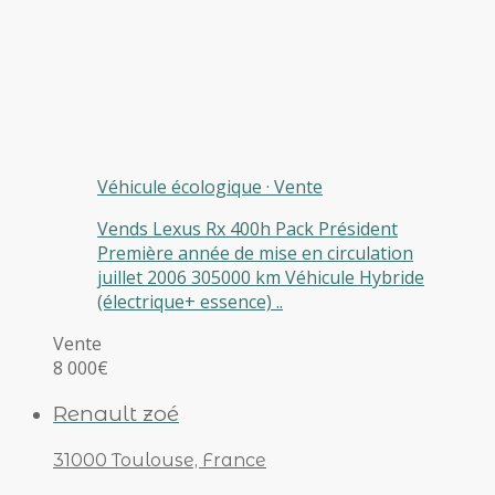
Véhicule écologique
·
Vente
Vends Lexus Rx 400h Pack Président
Première année de mise en circulation
juillet 2006 305000 km Véhicule Hybride
(électrique+ essence) ..
Vente
8 000€
Renault zoé
31000 Toulouse, France