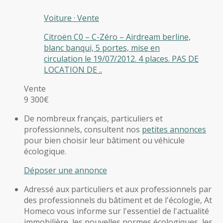
Voiture
·
Vente
Citroën C0 – C-Zéro – Airdream berline,
blanc banqui, 5 portes, mise en
circulation le 19/07/2012. 4 places. PAS DE
LOCATION DE ..
Vente
9 300€
De nombreux français, particuliers et
professionnels, consultent nos
petites annonces
pour bien choisir leur bâtiment ou véhicule
écologique.
Déposer une annonce
Adressé aux particuliers et aux professionnels par
des professionnels du bâtiment et de l'écologie, At
Homeco vous informe sur l'essentiel de l'actualité
immobilière, les nouvelles normes écologiques, les