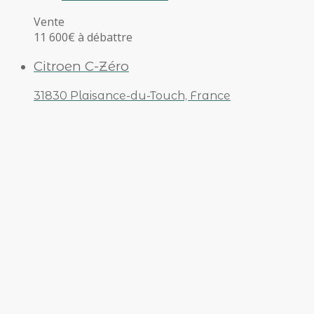
Vente
11 600€
à débattre
Citroen C-Zéro
31830 Plaisance-du-Touch, France