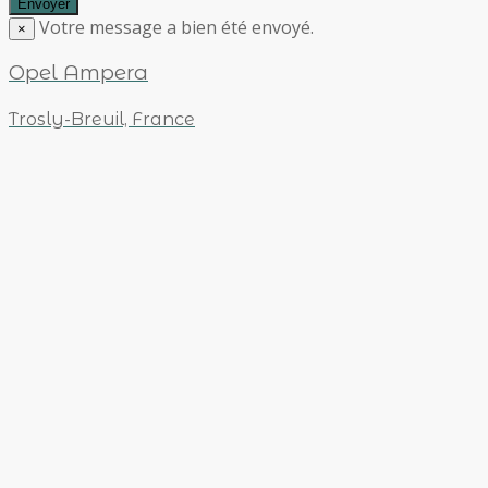
Votre message a bien été envoyé.
×
Opel Ampera
Trosly-Breuil, France