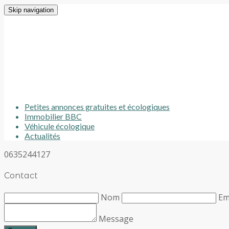
Skip navigation
Petites annonces gratuites et écologiques
Immobilier BBC
Véhicule écologique
Actualités
0635244127
Contact
Nom
Em
Message