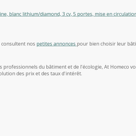
, blanc lithium/diamond, 3 cv, 5 portes, mise en circulation
, consultent nos
petites annonces
pour bien choisir leur bât
 professionnels du bâtiment et de l'écologie, At Homeco vous
ution des prix et des taux d'intérêt.