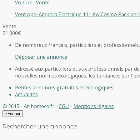
Voiture
·
Vente
Vent opel Ampera Electrique 111 Kw Cosmo Pack berline
Vente
21 000€
De nombreux français, particuliers et professionnels
Déposer une annonce
Adressé aux particuliers et aux professionnels par des
nouvelles normes écologiques, les tendances sur l'évol
Petites annonces gratuites et écologiques
Actualités
© 2015 - At-homeco.fr -
CGU
-
Mentions légales
×
Fermer
Rechercher une annonce