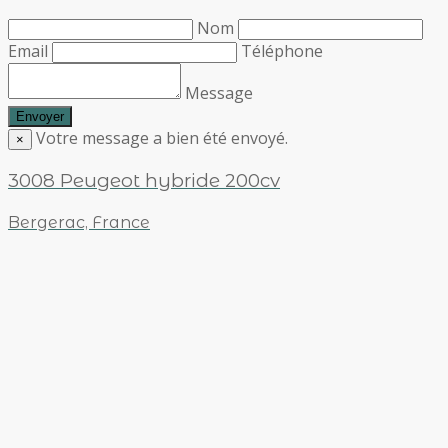
Nom
Email
Téléphone
Message
Votre message a bien été envoyé.
×
3008 Peugeot hybride 200cv
Bergerac, France